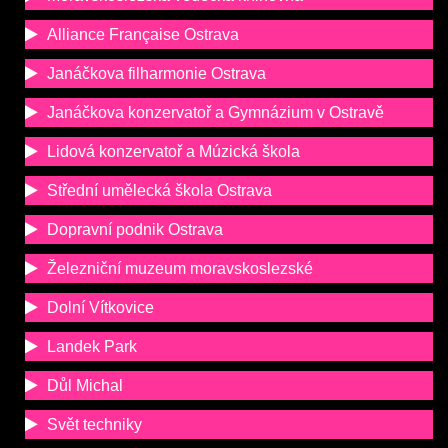
Alliance Française Ostrava
Janáčkova filharmonie Ostrava
Janáčkova konzervatoř a Gymnázium v Ostravě
Lidová konzervatoř a Múzická škola
Střední umělecká škola Ostrava
Dopravní podnik Ostrava
Železniční muzeum moravskoslezské
Dolní Vítkovice
Landek Park
Důl Michal
Svět techniky