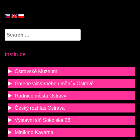
Search
for:
Instituce
Ostravské Muzeum
Galerie výtvarného umění v Ostravě
Radnice města Ostravy
Český rozhlas Ostrava
Výstavní síň Sokolská 26
Minikino Kavárna