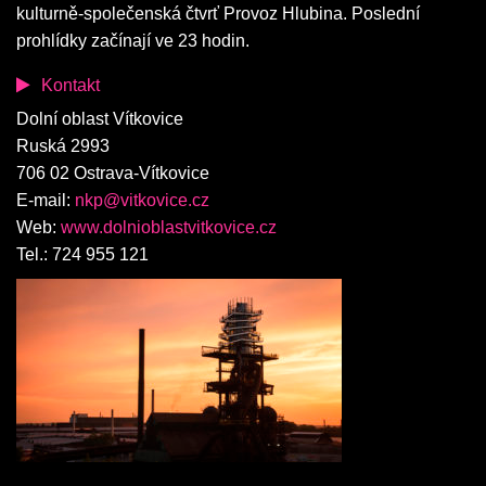
kulturně-společenská čtvrť Provoz Hlubina. Poslední
prohlídky začínají ve 23 hodin.
Kontakt
Dolní oblast Vítkovice
Ruská 2993
706 02 Ostrava-Vítkovice
E-mail:
nkp@vitkovice.cz
Web:
www.dolnioblastvitkovice.cz
Tel.: 724 955 121