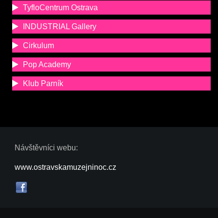
TyfloCentrum Ostrava
INDUSTRIAL Gallery
Cirkulum
Pop Academy
Klub Parník
Návštěvníci webu:
www.ostravskamuzejninoc.cz