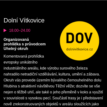
Dolní Vítkovice
18.00–24.00
Organizovaná
prohlídka s průvodcem
Uhelný okruh
Komentovaná prohlídka
evropsky unikátního
industriálního areálu, kde výrobu surového železa
nahradilo netradiční vzdělávání, kultura, umění a zábava.
Okruh vás provede územím bývalého černouhelného dolu
Hlubina s atraktivní návštěvou Těžní věže; dozvíte se vše
nejen o těžbě uhlí, ale také o jeho přeměně v koks a využití
v souvislosti s vysokou pecí. Součástí trasy je i představení
nově zrekonstruovaných objektů v areálu sloužících jako